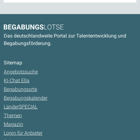
Kontaktdaten und weitere Links
Begabungslotse
Das deutschlandweite Portal zur Talententwicklung und
Begabungsförderung.
Sitemap
Angebotssuche
KI-Chat Ella
Begabungsorte
Begabungskalender
LänderSPECIAL
Themen
Magazin
Login für Anbieter