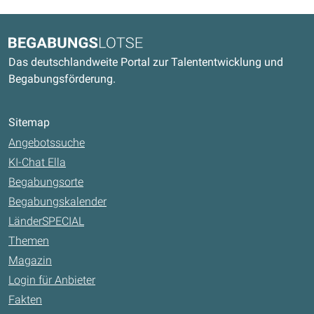
Kontaktdaten und weitere Links
Begabungslotse
Das deutschlandweite Portal zur Talententwicklung und
Begabungsförderung.
Sitemap
Angebotssuche
KI-Chat Ella
Begabungsorte
Begabungskalender
LänderSPECIAL
Themen
Magazin
Login für Anbieter
Fakten