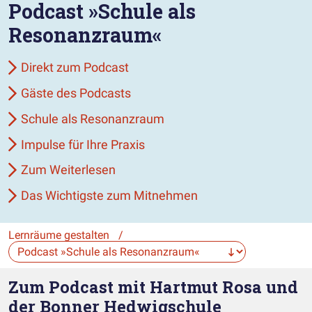
Podcast »Schule als
Resonanzraum«
Direkt zum Podcast
Gäste des Podcasts
Schule als Resonanzraum
Impulse für Ihre Praxis
Zum Weiterlesen
Das Wichtigste zum Mitnehmen
Lernräume gestalten
/
Die Auswahl navigiert direkt zur gewählten Seite.
Zum Podcast mit Hartmut Rosa und
der Bonner Hedwigschule