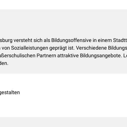
rg versteht sich als Bildungsoffensive in einem Stadtte
von Sozialleistungen geprägt ist. Verschiedene Bildun
ußerschulischen Partnern attraktive Bildungsangebote. Le
den.
gestalten