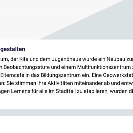
tgestalten
, der Kita und dem Jugendhaus wurde ein Neubau zur Sei
len Beobachtungsstufe und einem Multifunktionszentrum 
 Elterncafé in das Bildungszentrum ein. Eine Geowerksta
n: Sie stimmen ihre Aktivitäten miteinander ab und e
gen Lernens für alle im Stadtteil zu etablieren, wurden d