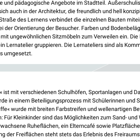
le und pädagogische Angebote im Stadtteil. Außerschulis
ich auch in der Architektur, die freundlich und hell kon
 Straße des Lernens verbindet die einzelnen Bauten mitei
ei der Orientierung der Besucher. Farben und Bodenbeläg
 mit ungewöhnlichen Sitzmöbeln zum Verweilen ein. Die L
m ein Lernatelier gruppieren. Die Lernateliers sind als 
is umgesetzt.
ist mit verschiedenen Schulhöfen, Sportanlagen und Dach
de in einem Beteiligungsprozess mit Schülerinnen und S
e« wurde mit breiten Farbstreifen und wellenartigen Be
 Für Kleinkinder sind das Möglichkeiten zum Sand- und W
Erwachsene Ruheflächen, ein Elterncafé sowie Platzfläche
g der Freiflächen steht stets das Erlebnis des Freiraum