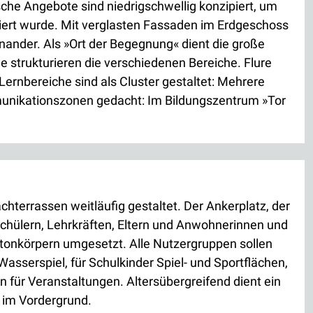
che Angebote sind niedrigschwellig konzipiert, um
zipiert wurde. Mit verglasten Fassaden im Erdgeschoss
nander. Als »Ort der Begegnung« dient die große
e strukturieren die verschiedenen Bereiche. Flure
ernbereiche sind als Cluster gestaltet: Mehrere
Kommunikationszonen gedacht: Im Bildungszentrum »Tor
terrassen weitläufig gestaltet. Der Ankerplatz, der
chülern, Lehrkräften, Eltern und Anwohnerinnen und
tonkörpern umgesetzt. Alle Nutzergruppen sollen
asserspiel, für Schulkinder Spiel- und Sportflächen,
n für Veranstaltungen. Altersübergreifend dient ein
s im Vordergrund.