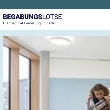
Zum Hauptinhalt der Seite springen
Zur Startseite gehen