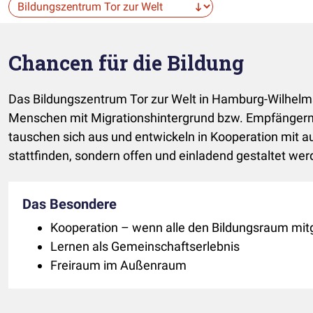
Die Auswahl navigiert direkt zur gewählten Seite.
Chancen für die Bildung
Das Bildungszentrum Tor zur Welt in Hamburg-Wilhelmsbu
Menschen mit Migrationshintergrund bzw. Empfängern 
tauschen sich aus und entwickeln in Kooperation mit a
stattfinden, sondern offen und einladend gestaltet wer
Das Besondere
Kooperation – wenn alle den Bildungsraum mit
Lernen als Gemeinschaftserlebnis
Freiraum im Außenraum