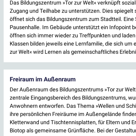
Das Bildungszentrum »Tor zur Welt« verknüpft sozia
Zugang und Teilhabe zu unterstützen. Dies spiegelt s
öffnet sich das Bildungszentrum zum Stadtteil. Eine
Pausenhalle. Im Gebäude unterstützt ein Infopoint b
öffnen sich immer wieder zu Treffpunkten und laden
Klassen bilden jeweils eine Lernfamilie, die sich u
zur Welt« wird Lernen als gemeinschaftliches Erlebn
Freiraum im Außenraum
Der Außenraum des Bildungszentrums »Tor zur Welt« 
zentrale Eingangsbereich des Bildungszentrums, wur
Anwohnern entworfen. Das Thema »Wellen und Schiff
ihre persönlichen Freiräume im Außengelände finden:
Kletterwand und Tischtennisplatten, für Eltern und 
Biotop als gemeinsame Grünfläche. Bei der Gestaltun