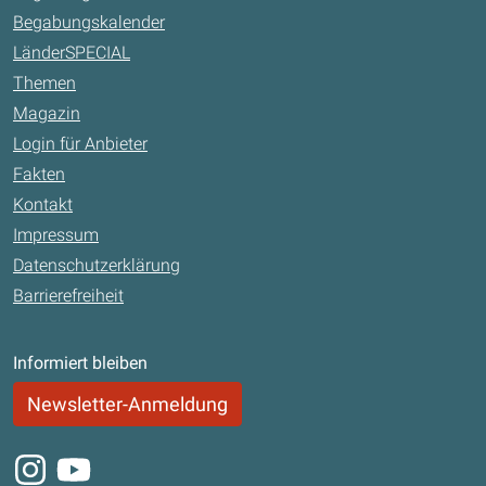
Begabungskalender
LänderSPECIAL
Themen
Magazin
Login für Anbieter
Fakten
Kontakt
Impressum
Datenschutzerklärung
Barrierefreiheit
Informiert bleiben
Newsletter-Anmeldung
Instagram
Youtube