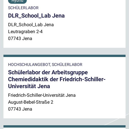
Hybrid
SCHÜLERLABOR
DLR_School_Lab Jena
DLR_School_Lab Jena
Leutragraben 2-4
07743 Jena
HOCHSCHULANGEBOT, SCHÜLERLABOR
Schülerlabor der Arbeitsgruppe
Chemiedidaktik der Friedrich-Schiller-
Universität Jena
Friedrich-Schiller-Universität Jena
August-Bebel-Straße 2
07743 Jena