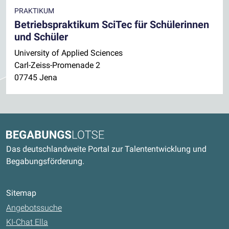
PRAKTIKUM
Betriebspraktikum SciTec für Schülerinnen
und Schüler
University of Applied Sciences
Carl-Zeiss-Promenade 2
07745 Jena
Kontaktdaten und weitere Links
Begabungslotse
Das deutschlandweite Portal zur Talententwicklung und
Begabungsförderung.
Sitemap
Angebotssuche
KI-Chat Ella