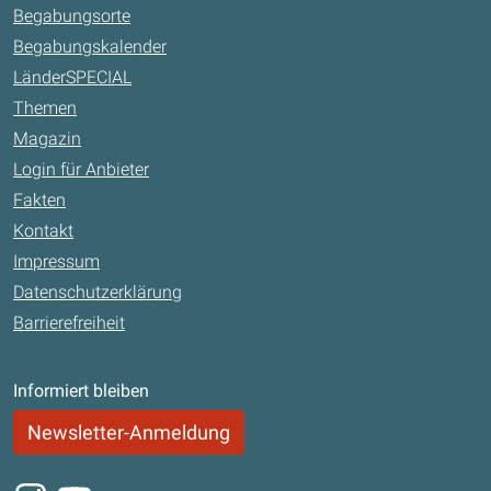
Begabungsorte
Begabungskalender
LänderSPECIAL
Themen
Magazin
Login für Anbieter
Fakten
Kontakt
Impressum
Datenschutzerklärung
Barrierefreiheit
Informiert bleiben
Newsletter-Anmeldung