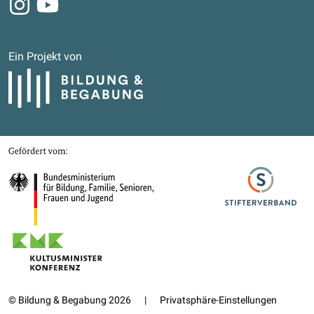
Instagram
Youtube
Ein Projekt von
Bildung und Begabung
Gefördert von
Bundesministerium für Bildung, Familie, Senioren, Frauen und Jugend
Stifterverband
Kultusministerkonferenz
© Bildung & Begabung 2026
|
Privatsphäre-Einstellungen