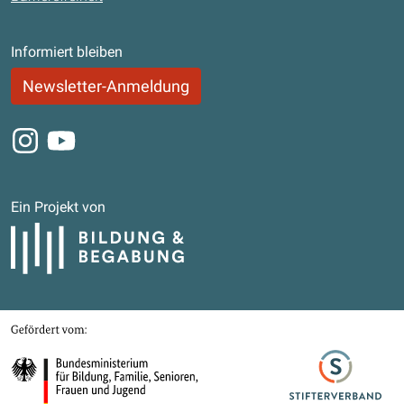
Informiert bleiben
Newsletter-Anmeldung
Instagram
Youtube
Ein Projekt von
Bildung und Begabung
Gefördert von
Bundesministerium für Bildung, Familie, Senioren, Frauen und Jugend
Stifterverband