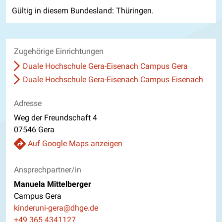
Gültig in diesem Bundesland: Thüringen.
Zugehörige Einrichtungen
Duale Hochschule Gera-Eisenach Campus Gera
Duale Hochschule Gera-Eisenach Campus Eisenach
Adresse
Weg der Freundschaft 4
07546 Gera
Auf Google Maps anzeigen
Ansprechpartner/in
Manuela Mittelberger
Campus Gera
E-Mail
kinderuni-gera@dhge.de
Telefon
+49 365 4341127