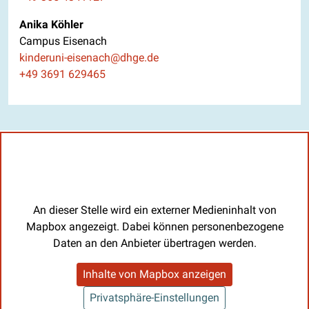
Anika Köhler
Campus Eisenach
E-Mail
kinderuni-eisenach@dhge.de
Telefon
+49 3691 629465
An dieser Stelle wird ein externer Medieninhalt von
Mapbox angezeigt. Dabei können personenbezogene
Daten an den Anbieter übertragen werden.
Inhalte von Mapbox anzeigen
Privatsphäre-Einstellungen