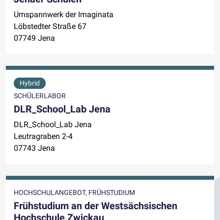
Umspannwerk der Imaginata
Löbstedter Straße 67
07749 Jena
Hybrid
SCHÜLERLABOR
DLR_School_Lab Jena
DLR_School_Lab Jena
Leutragraben 2-4
07743 Jena
HOCHSCHULANGEBOT, FRÜHSTUDIUM
Frühstudium an der Westsächsischen
Hochschule Zwickau