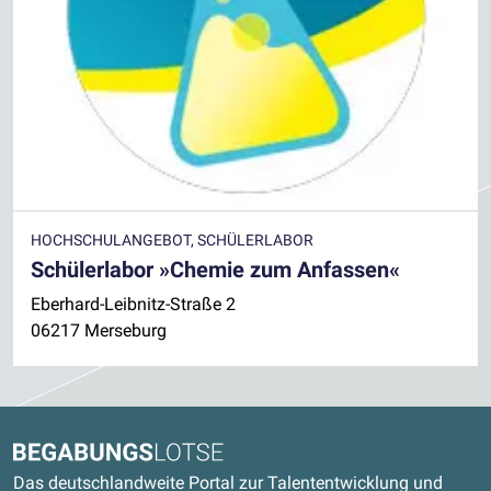
HOCHSCHULANGEBOT, SCHÜLERLABOR
Schülerlabor »Chemie zum Anfassen«
Eberhard-Leibnitz-Straße 2
06217 Merseburg
Kontaktdaten und weitere Links
Begabungslotse
Das deutschlandweite Portal zur Talententwicklung und