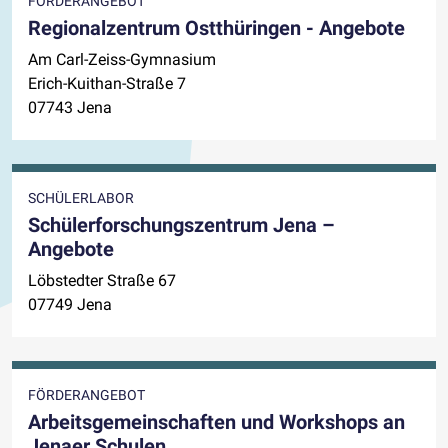
FÖRDERANGEBOT
Regionalzentrum Ostthüringen - Angebote
Am Carl-Zeiss-Gymnasium
Erich-Kuithan-Straße 7
07743 Jena
SCHÜLERLABOR
Schülerforschungszentrum Jena –
Angebote
Löbstedter Straße 67
07749 Jena
FÖRDERANGEBOT
Arbeitsgemeinschaften und Workshops an
Jenaer Schulen