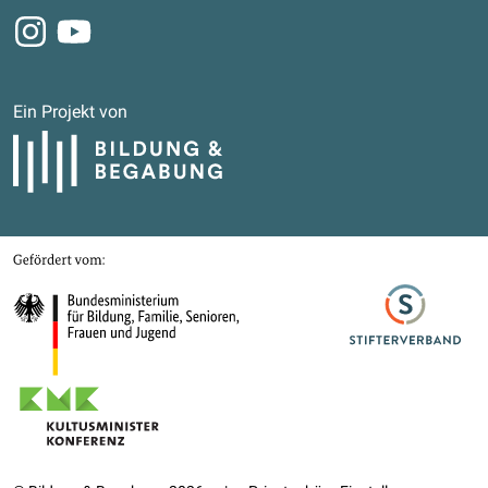
Instagram
Youtube
Ein Projekt von
Bildung und Begabung
Gefördert von
Bundesministerium für Bildung, Familie, Senioren, Frauen und Jugend
Stifterverband
Kultusministerkonferenz