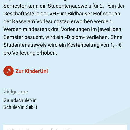
Semester kann ein Studentenausweis für 2,-- € in der
Geschäftsstelle der VHS im Bildhäuser Hof oder an
der Kasse am Vorlesungstag erworben werden.
Werden mindestens drei Vorlesungen im jeweiligen
Semster besucht, wird ein
Diplom
verliehen. Ohne
Studentenausweis wird ein Kostenbeitrag von 1,-- €
pro Vorlesung erhoben.
Zur KinderUni
Zielgruppe
Grundschüler/in
Schüler/in Sek. I