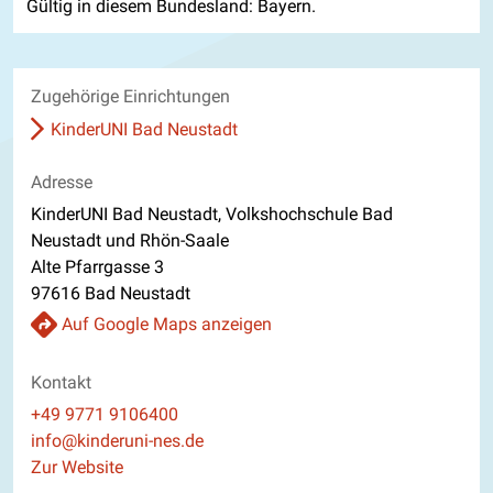
Gültig in diesem Bundesland: Bayern.
Zugehörige Einrichtungen
KinderUNI Bad Neustadt
Adresse
KinderUNI Bad Neustadt, Volkshochschule Bad
Neustadt und Rhön-Saale
Alte Pfarrgasse 3
97616 Bad Neustadt
Auf Google Maps anzeigen
Kontakt
Telefon
+49 9771 9106400
E-Mail
info@kinderuni-nes.de
Website
Zur Website