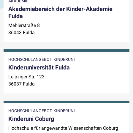
AKADEMIE
Akademiebereich der Kinder-Akademie
Fulda
Mehlerstraße 8
36043 Fulda
HOCHSCHULANGEBOT, KINDERUNI
Kinderuniversität Fulda
Leipziger Str. 123
36037 Fulda
HOCHSCHULANGEBOT, KINDERUNI
Kinderuni Coburg
Hochschule für angewandte Wissenschaften Coburg