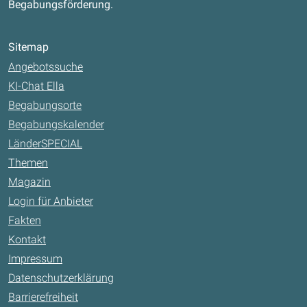
Begabungsförderung.
Sitemap
Angebotssuche
KI-Chat Ella
Begabungsorte
Begabungskalender
LänderSPECIAL
Themen
Magazin
Login für Anbieter
Fakten
Kontakt
Impressum
Datenschutzerklärung
Barrierefreiheit