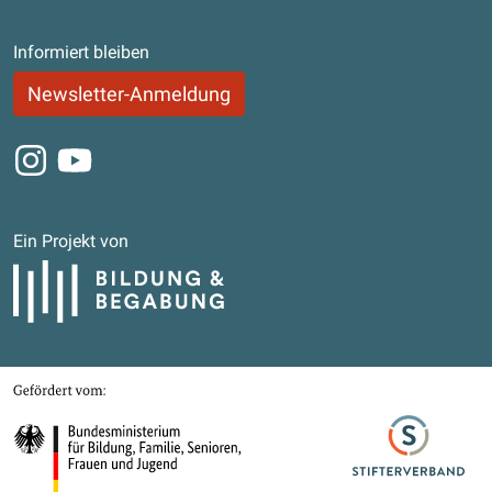
Informiert bleiben
Newsletter-Anmeldung
Instagram
Youtube
Ein Projekt von
Bildung und Begabung
Gefördert von
Bundesministerium für Bildung, Familie, Senioren, Frauen und Jugend
Stifterverband