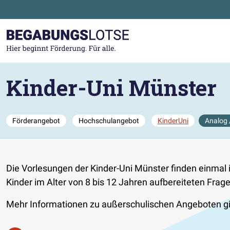
Zum Hauptinhalt der Seite springen
Zur Startseite gehen
Kinder-Uni Münster
Förderangebot
Hochschulangebot
KinderUni
Analog 
Die Vorlesungen der Kinder-Uni Münster finden einmal im
Kinder im Alter von 8 bis 12 Jahren aufbereiteten Frage
Mehr Informationen zu außerschulischen Angeboten g