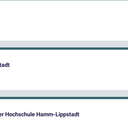
tadt
 der Hochschule Hamm-Lippstadt