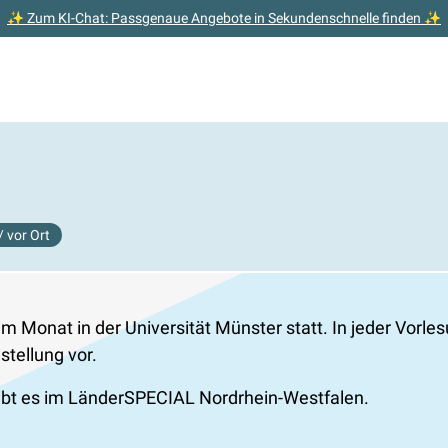
✨ Zum KI-Chat: Passgenaue Angebote in Sekundenschnelle finden ✨
/ vor Ort
 Monat in der Universität Münster statt. In jeder Vorles
stellung vor.
ibt es im LänderSPECIAL Nordrhein-Westfalen.