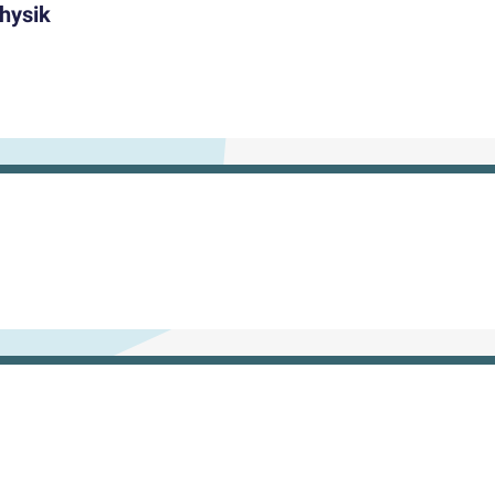
hysik