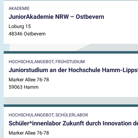
AKADEMIE
JuniorAkademie NRW – Ostbevern
Loburg 15
48346 Ostbevern
HOCHSCHULANGEBOT, FRÜHSTUDIUM
Juniorstudium an der Hochschule Hamm-Lipps
Marker Allee 76-78
59063 Hamm
HOCHSCHULANGEBOT, SCHÜLERLABOR
Schüler*innenlabor Zukunft durch Innovation
Marker Allee 76-78