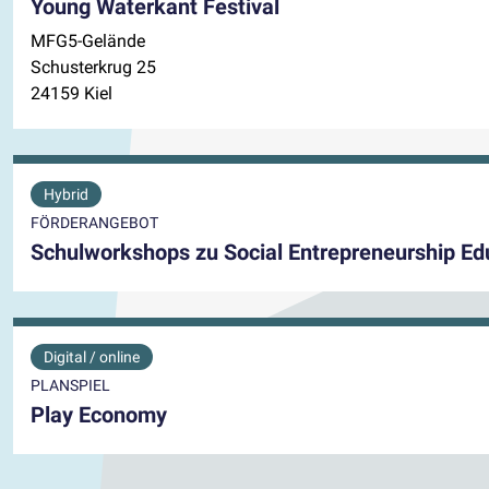
Young Waterkant Festival
MFG5-Gelände
Schusterkrug 25
24159 Kiel
Hybrid
FÖRDERANGEBOT
Schulworkshops zu Social Entrepreneurship Ed
Digital / online
PLANSPIEL
Play Economy