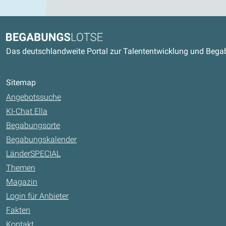
Kontaktdaten und weitere Link
Begabungslotse
Das deutschlandweite Portal zur Talententwicklung und Beg
Sitemap
Angebotssuche
KI-Chat Ella
Begabungsorte
Begabungskalender
LänderSPECIAL
Themen
Magazin
Login für Anbieter
Fakten
Kontakt