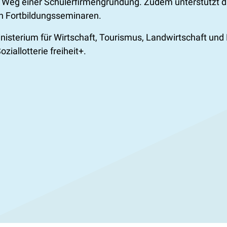
Weg einer Schülerfirmengründung. Zudem unterstützt das
n Fortbildungsseminaren.
isterium für Wirtschaft, Tourismus, Landwirtschaft un
iallotterie freiheit+.