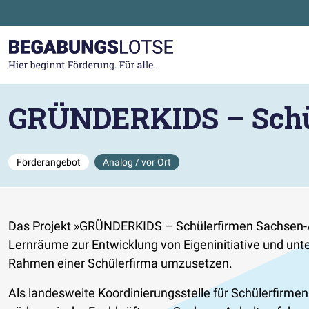
Zum Hauptinhalt der Seite springen
Zur Startseite gehen
GRÜNDERKIDS – Schü
Förderangebot
Analog / vor Ort
Das Projekt »GRÜNDERKIDS – Schülerfirmen Sachsen-A
Lernräume zur Entwicklung von Eigeninitiative und un
Rahmen einer Schülerfirma umzusetzen.
Als landesweite Koordinierungsstelle für Schülerfirme