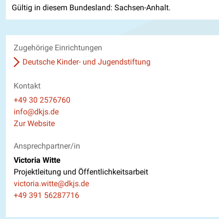
Gültig in diesem Bundesland: Sachsen-Anhalt.
Zugehörige Einrichtungen
Deutsche Kinder- und Jugendstiftung
Kontakt
Telefon
+49 30 2576760
E-Mail
info@dkjs.de
Website
Zur Website
Ansprechpartner/in
Victoria Witte
Projektleitung und Öffentlichkeitsarbeit
E-Mail
victoria.witte@dkjs.de
Telefon
+49 391 56287716