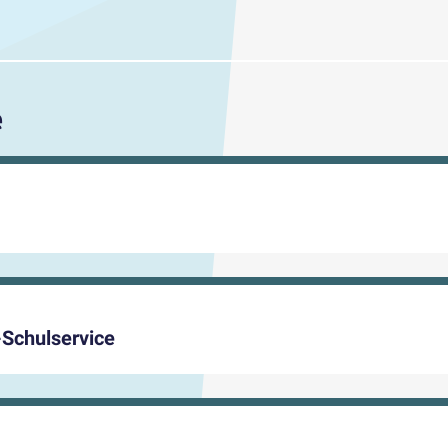
e
-Schulservice