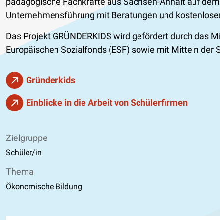
pädagogische Fachkräfte aus Sachsen-Anhalt auf dem 
Unternehmensführung mit Beratungen und kostenlose
Das Projekt GRÜNDERKIDS wird gefördert durch das Min
Europäischen Sozialfonds (ESF) sowie mit Mitteln der Soz
Gründerkids
Einblicke in die Arbeit von Schülerfirmen
Zielgruppe
Schüler/in
Thema
Ökonomische Bildung