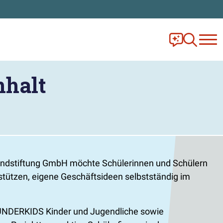
Frag Ella!
Zur Ange
halt
endstiftung GmbH möchte Schülerinnen und Schülern
stützen, eigene Geschäftsideen selbstständig im
 GRÜNDERKIDS Kinder und Jugendliche sowie