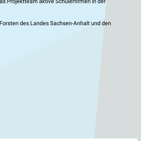
 Projektteam aktive Schülerfirmen in der
d Forsten des Landes Sachsen-Anhalt und den