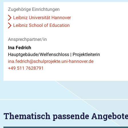
Zugehörige Einrichtungen
Leibniz Universität Hannover
Leibniz School of Education
Ansprechpartner/in
Ina Fedrich
Hauptgebäude/Welfenschloss | Projektleiterin
E-Mail
ina.fedrich@schulprojekte.uni-hannover.de
Telefon
+49 511 7628791
Thematisch passende Angebot