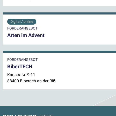
Digital / online
FÖRDERANGEBOT
Arten im Advent
FÖRDERANGEBOT
BiberTECH
Karlstraße 9-11
88400 Biberach an der Riß
Kontaktdaten und weitere Link