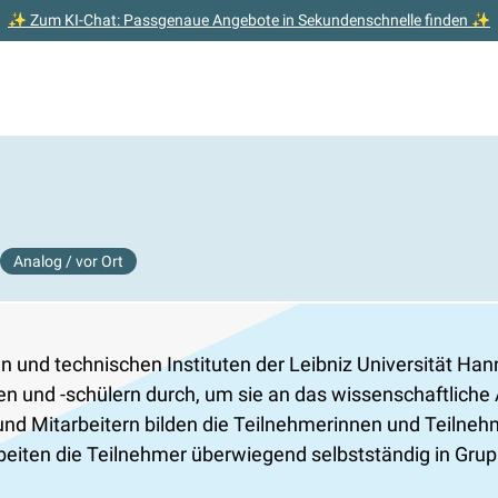
✨ Zum KI-Chat: Passgenaue Angebote in Sekundenschnelle finden ✨
Analog / vor Ort
und technischen Instituten der Leibniz Universität Hann
n und -schülern durch, um sie an das wissenschaftlich
und Mitarbeitern bilden die Teilnehmerinnen und Teilne
eiten die Teilnehmer überwiegend selbstständig in Grup