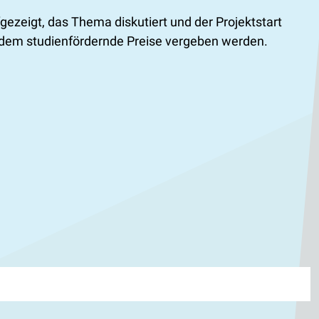
fgezeigt, das Thema diskutiert und der Projektstart
an dem studienfördernde Preise vergeben werden.