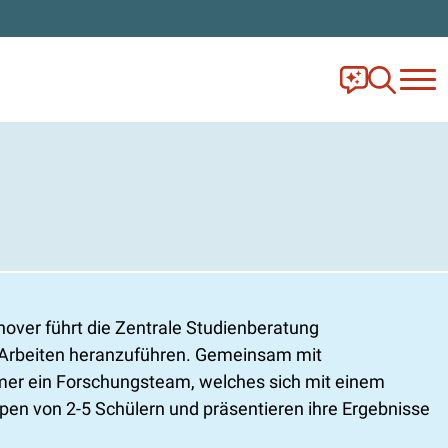
Frag Ella!
Zur Ange
over führt die Zentrale Studienberatung
e Arbeiten heranzuführen. Gemeinsam mit
hmer ein Forschungsteam, welches sich mit einem
pen von 2-5 Schülern und präsentieren ihre Ergebnisse