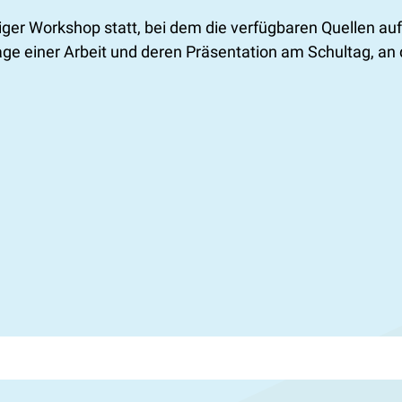
ndiger Workshop statt, bei dem die verfügbaren Quellen au
rlage einer Arbeit und deren Präsentation am Schultag, 