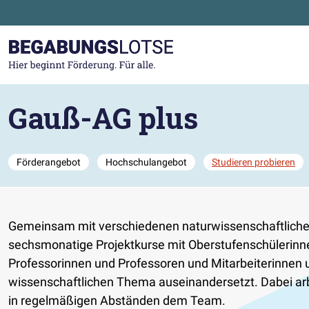
Zum Hauptinhalt der Seite springen
Zur Startseite gehen
Gauß-AG plus
Förderangebot
Hochschulangebot
Studieren probieren
Gemeinsam mit verschiedenen naturwissenschaftlichen 
sechsmonatige Projektkurse mit Oberstufenschülerinne
Professorinnen und Professoren und Mitarbeiterinnen 
wissenschaftlichen Thema auseinandersetzt. Dabei arb
in regelmäßigen Abständen dem Team.