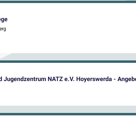
ege
erg
nd Jugendzentrum NATZ e.V. Hoyerswerda - Angeb