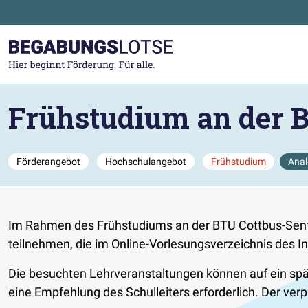
Zum Hauptinhalt der Seite springen
Zur Startseite gehen
Frühstudium an der 
Förderangebot
Hochschulangebot
Frühstudium
Anal
Im Rahmen des Frühstudiums an der BTU Cottbus-Senf
teilnehmen, die im Online-Vorlesungsverzeichnis des In
Die besuchten Lehrveranstaltungen können auf ein sp
eine Empfehlung des Schulleiters erforderlich. Der ve