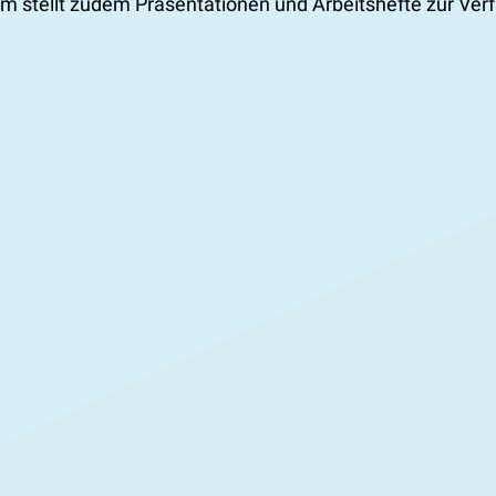
 stellt zudem Präsentationen und Arbeitshefte zur Verf