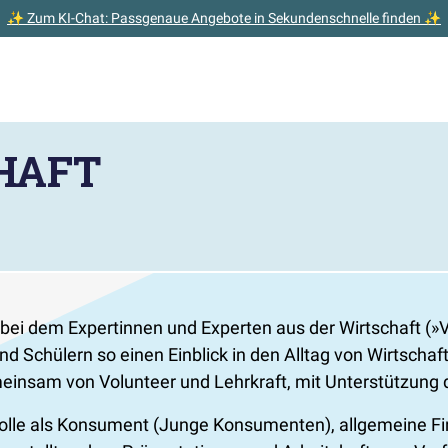
✨ Zum KI-Chat: Passgenaue Angebote in Sekundenschnelle finden ✨
CHAFT
, bei dem Expertinnen und Experten aus der Wirtschaft (
nd Schülern so einen Einblick in den Alltag von Wirtscha
emeinsam von Volunteer und Lehrkraft, mit Unterstützung
Rolle als Konsument (Junge Konsumenten), allgemeine Fi