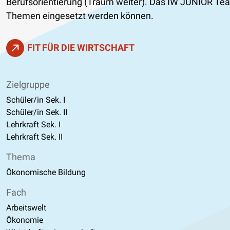
Berufsorientierung (Träum weiter). Das IW JUNIOR Team
Themen eingesetzt werden können.
FIT FÜR DIE WIRTSCHAFT
Zielgruppe
Schüler/in Sek. I
Schüler/in Sek. II
Lehrkraft Sek. I
Lehrkraft Sek. II
Thema
Ökonomische Bildung
Fach
Arbeitswelt
Ökonomie