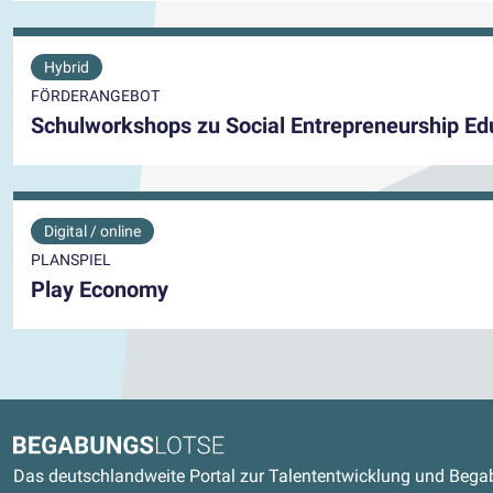
Hybrid
FÖRDERANGEBOT
Schulworkshops zu Social Entrepreneurship Ed
Digital / online
PLANSPIEL
Play Economy
Kontaktdaten und weitere Link
Begabungslotse
Das deutschlandweite Portal zur Talententwicklung und Beg