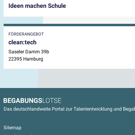
Ideen machen Schule
FÖRDERANGEBOT
clean:tech
Saseler Damm 39b
22395 Hamburg
Kontaktdaten und weitere Link
Begabungslotse
Das deutschlandweite Portal zur Talententwicklung und Beg
Sitemap