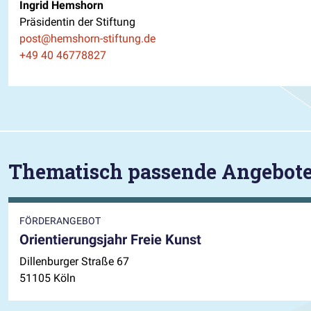
Ingrid Hemshorn
Präsidentin der Stiftung
E-Mail
post@hemshorn-stiftung.de
Telefon
+49 40 46778827
Thematisch passende Angebot
FÖRDERANGEBOT
Orientierungsjahr Freie Kunst
Dillenburger Straße 67
51105 Köln