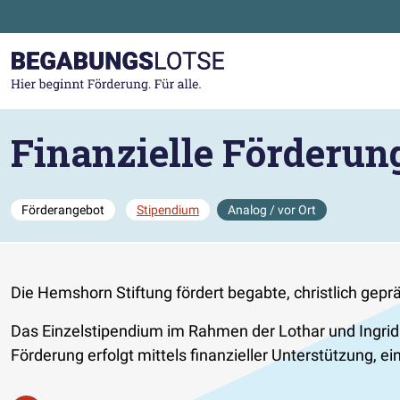
Zum Hauptinhalt der Seite springen
Zur Startseite gehen
Finanzielle Förderun
Förderangebot
Stipendium
Analog / vor Ort
Die Hemshorn Stiftung fördert begabte, christlich ge
Das Einzelstipendium im Rahmen der Lothar und Ingrid H
Förderung erfolgt mittels finanzieller Unterstützung,