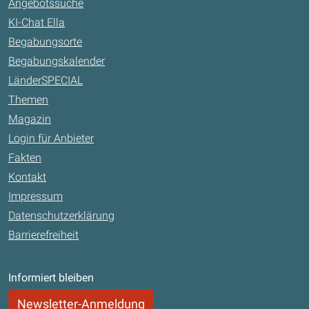
Angebotssuche
KI-Chat Ella
Begabungsorte
Begabungskalender
LänderSPECIAL
Themen
Magazin
Login für Anbieter
Fakten
Kontakt
Impressum
Datenschutzerklärung
Barrierefreiheit
Informiert bleiben
Newsletter-Anmeldung