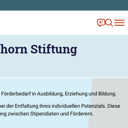
Frag Ella!
Zur Ange
horn Stiftung
Förderbedarf in Ausbildung, Erziehung und Bildung.
 der Entfaltung ihres individuellen Potenzials. Diese
zung zwischen Stipendiaten und Förderern.