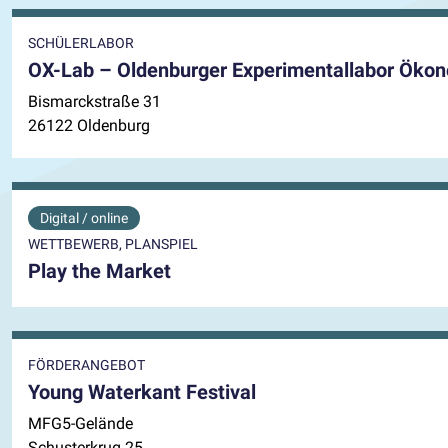
SCHÜLERLABOR
OX-Lab – Oldenburger Experimentallabor Ökon
Bismarckstraße 31
26122 Oldenburg
Digital / online
WETTBEWERB, PLANSPIEL
Play the Market
FÖRDERANGEBOT
Young Waterkant Festival
MFG5-Gelände
Schusterkrug 25