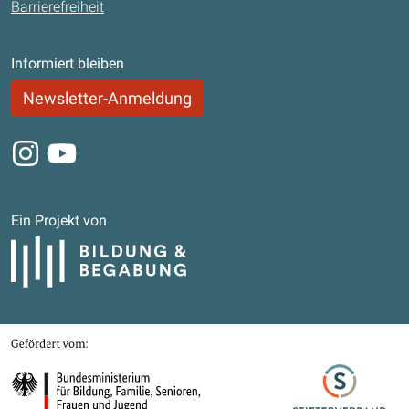
Barrierefreiheit
Informiert bleiben
Newsletter-Anmeldung
Instagram
Youtube
Ein Projekt von
Bildung und Begabung
Gefördert von
Bundesministerium für Bildung, Familie, Senioren, Frauen und Jugend
Stifterverband