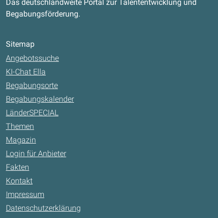
Das deutschlandweite Portal zur Talententwicklung und
Begabungsförderung.
Sitemap
Angebotssuche
KI-Chat Ella
Begabungsorte
Begabungskalender
LänderSPECIAL
Themen
Magazin
Login für Anbieter
Fakten
Kontakt
Impressum
Datenschutzerklärung