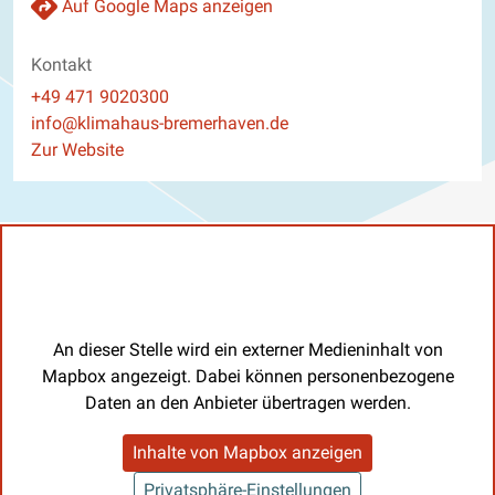
Auf Google Maps anzeigen
Kontakt
Telefon
+49 471 9020300
E-Mail
info@klimahaus-bremerhaven.de
Website
Zur Website
An dieser Stelle wird ein externer Medieninhalt von
Mapbox angezeigt. Dabei können personenbezogene
Daten an den Anbieter übertragen werden.
Inhalte von Mapbox anzeigen
Privatsphäre-Einstellungen