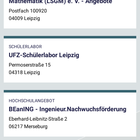
Mathematik (LSGM) e. V. - Angebote
Postfach 100920
04009 Leipzig
SCHÜLERLABOR
UFZ-Schülerlabor Leipzig
Permoserstraße 15
04318 Leipzig
HOCHSCHULANGEBOT
BEanING - Ingenieur.Nachwuchsförderung
Eberhard-Leibnitz-Straße 2
06217 Merseburg