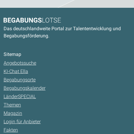
Kontaktdaten und weitere Links
Begabungslotse
Das deutschlandweite Portal zur Talententwicklung und
Begabungsförderung.
Sitemap
Angebotssuche
KI-Chat Ella
Begabungsorte
Begabungskalender
LänderSPECIAL
Themen
Magazin
Login für Anbieter
Fakten