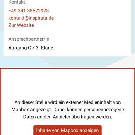
Kontakt
Telefon
+49 341 35572923
E-Mail
kontakt@inspirata.de
Website
Zur Website
Ansprechpartner/in
Aufgang G / 3. Etage
An dieser Stelle wird ein externer Medieninhalt von
Mapbox angezeigt. Dabei können personenbezogene
Daten an den Anbieter übertragen werden.
Inhalte von Mapbox anzeigen