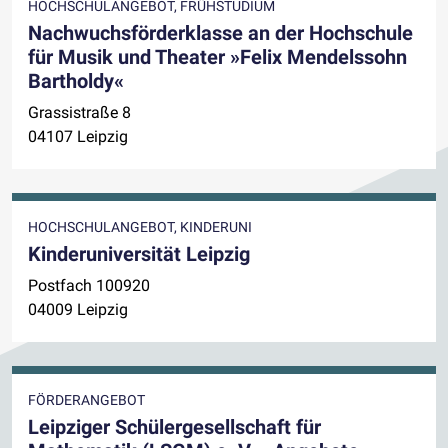
HOCHSCHULANGEBOT, FRÜHSTUDIUM
Nachwuchsförderklasse an der Hochschule
für Musik und Theater »Felix Mendelssohn
Bartholdy«
Grassistraße 8
04107 Leipzig
HOCHSCHULANGEBOT, KINDERUNI
Kinderuniversität Leipzig
Postfach 100920
04009 Leipzig
FÖRDERANGEBOT
Leipziger Schülergesellschaft für