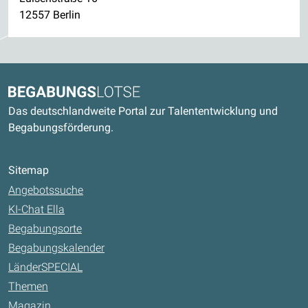
12557 Berlin
Kontaktdaten und weitere Links
Begabungslotse
Das deutschlandweite Portal zur Talententwicklung und
Begabungsförderung.
Sitemap
Angebotssuche
KI-Chat Ella
Begabungsorte
Begabungskalender
LänderSPECIAL
Themen
Magazin