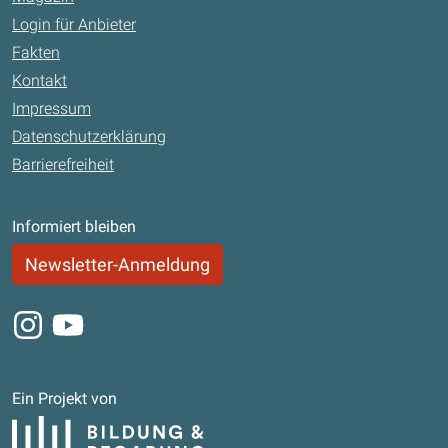
Login für Anbieter
Fakten
Kontakt
Impressum
Datenschutzerklärung
Barrierefreiheit
Informiert bleiben
Newsletter-Anmeldung
Instagram
Youtube
Ein Projekt von
Bildung und Begabung