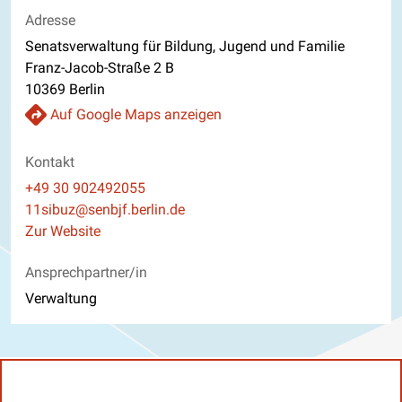
Adresse
Senatsverwaltung für Bildung, Jugend und Familie
Franz-Jacob-Straße 2 B
10369 Berlin
Auf Google Maps anzeigen
Kontakt
Telefon
+49 30 902492055
E-Mail
11sibuz@senbjf.berlin.de
Website
Zur Website
Ansprechpartner/in
Verwaltung