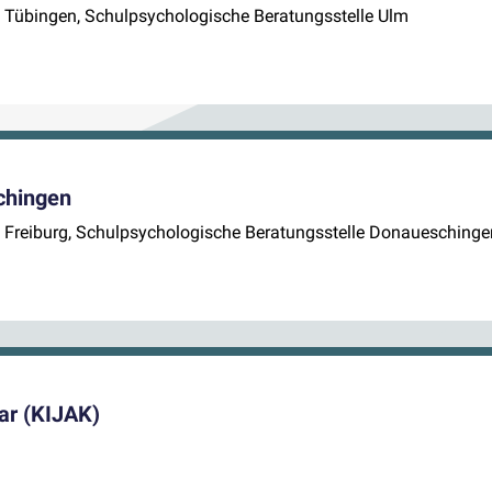
le Tübingen, Schulpsychologische Beratungsstelle Ulm
chingen
le Freiburg, Schulpsychologische Beratungsstelle Donaueschinge
ar (KIJAK)