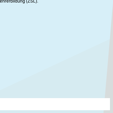
ehrerbildung (ZSL).