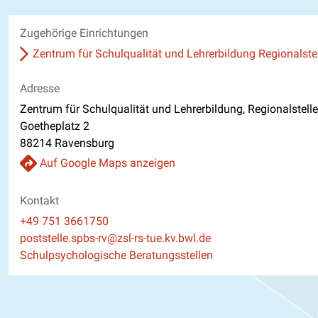
Zugehörige Einrichtungen
Zentrum für Schulqualität und Lehrerbildung Regionalste
Adresse
Zentrum für Schulqualität und Lehrerbildung, Regionalstel
Goetheplatz 2
88214 Ravensburg
Auf Google Maps anzeigen
Kontakt
Telefon
+49 751 3661750
E-Mail
poststelle.spbs-rv@zsl-rs-tue.kv.bwl.de
Website
Schulpsychologische Beratungsstellen