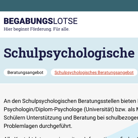
Zum Hauptinhalt der Seite springen
Zur Startseite gehen
Schulpsychologische 
Beratungsangebot
Schulpsychologisches Beratungsangebot
An den Schulpsychologischen Beratungsstellen bieten 
Psychologin/Diplom-Psychologe (Universität) bzw. als 
Schülern Unterstützung und Beratung bei schulbezogen
Problemlagen durchgeführt.