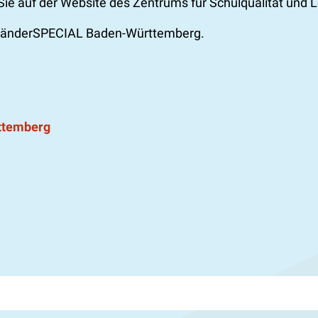
Sie auf der Website des Zentrums für Schulqualität und L
m LänderSPECIAL Baden-Württemberg.
ttemberg