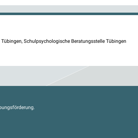
le Tübingen, Schulpsychologische Beratungsstelle Tübingen
s
abungsförderung.