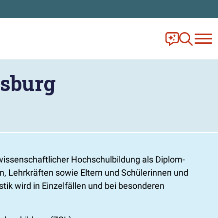
Frag Ella!
Zur Ange
nsburg
issenschaftlicher Hochschulbildung als Diplom-
n, Lehrkräften sowie Eltern und Schülerinnen und
k wird in Einzelfällen und bei besonderen