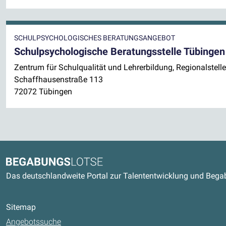
SCHULPSYCHOLOGISCHES BERATUNGSANGEBOT
Schulpsychologische Beratungsstelle Tübingen
Zentrum für Schulqualität und Lehrerbildung, Regionalstel
Schaffhausenstraße 113
72072 Tübingen
Kontaktdaten und weitere Link
Begabungslotse
Das deutschlandweite Portal zur Talententwicklung und Beg
Sitemap
Angebotssuche