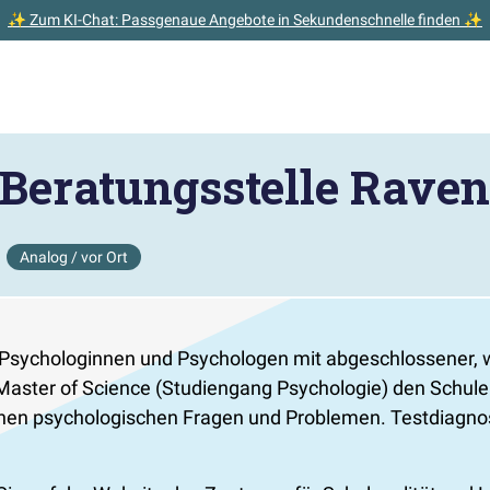
✨ Zum KI-Chat: Passgenaue Angebote in Sekundenschnelle finden ✨
Beratungsstelle Rave
Analog / vor Ort
Psychologinnen und Psychologen mit abgeschlossener, w
Master of Science (Studiengang Psychologie) den Schule
en psychologischen Fragen und Problemen. Testdiagnosti