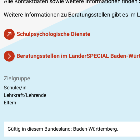
Alle Kontaktdaten sowie weitere Informationen finden 
Weitere Informationen zu Beratungsstellen gibt es i
Schulpsychologische Dienste
Beratungsstellen im LänderSPECIAL Baden-Wür
Zielgruppe
Schüler/in
Lehrkraft/Lehrende
Eltern
Gültig in diesem Bundesland: Baden-Württemberg.