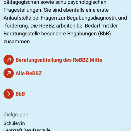
pädagogischen sowie schulpsychologischen
Fragestellungen. Sie sind ebenfalls eine erste
Anlaufstelle bei Fragen zur Begabungsdiagnostik und
-förderung. Die ReBBZ arbeiten bei Bedarf mit der
Beratungsstelle besondere Begabungen (BbB)
zusammen.
Beratungsabteilung des ReBBZ Mitte
Alle ReBBZ
BbB
Zielgruppe
Schüler/in
Lehrkraft Berufsschule