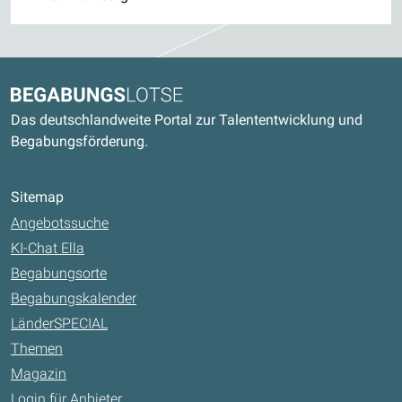
Kontaktdaten und weitere Links
Begabungslotse
Das deutschlandweite Portal zur Talententwicklung und
Begabungsförderung.
Sitemap
Angebotssuche
KI-Chat Ella
Begabungsorte
Begabungskalender
LänderSPECIAL
Themen
Magazin
Login für Anbieter