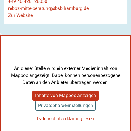
Telefon
+49 40 428128050
E-Mail
rebbz-mitte-beratung@bsb.hamburg.de
Website
Zur Website
An dieser Stelle wird ein externer Medieninhalt von
Mapbox angezeigt. Dabei können personenbezogene
Daten an den Anbieter übertragen werden.
Inhalte von Mapbox anzeigen
Privatsphäre-Einstellungen
Datenschutzerklärung lesen