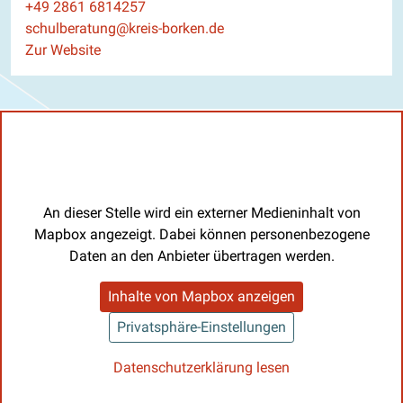
Telefon
+49 2861 6814257
E-Mail
schulberatung@kreis-borken.de
Website
Zur Website
An dieser Stelle wird ein externer Medieninhalt von
Mapbox angezeigt. Dabei können personenbezogene
Daten an den Anbieter übertragen werden.
Inhalte von Mapbox anzeigen
Privatsphäre-Einstellungen
Datenschutzerklärung lesen