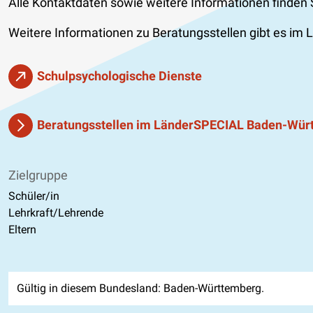
Alle Kontaktdaten sowie weitere Informationen finden 
Weitere Informationen zu Beratungsstellen gibt es i
Schulpsychologische Dienste
Beratungsstellen im LänderSPECIAL Baden-Wür
Zielgruppe
Schüler/in
Lehrkraft/Lehrende
Eltern
Gültig in diesem Bundesland: Baden-Württemberg.