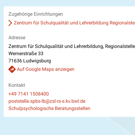
Zugehörige Einrichtungen
Zentrum für Schulqualität und Lehrerbildung Regionalstel
Adresse
Zentrum für Schulqualität und Lehrerbildung, Regionalstell
Wernerstraße 33
71636 Ludwigsburg
Auf Google Maps anzeigen
Kontakt
Telefon
+49 7141 1508400
E-Mail
poststelle.spbs-lb@zsl-rs-s.kv.bwl.de
Website
Schulpsychologische Beratungsstellen