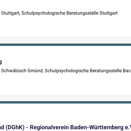
 Stuttgart, Schulpsychologische Beratungsstelle Stuttgart
g
lle Schwäbisch Gmünd, Schulpsychologische Beratungsstelle Ba
nd (DGhK) - Regionalverein Baden-Württemberg e.