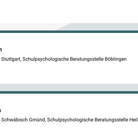
n
e Stuttgart, Schulpsychologische Beratungsstelle Böblingen
n
lle Schwäbisch Gmünd, Schulpsychologische Beratungsstelle Hei