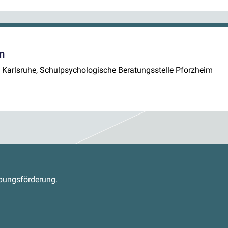
m
e Karlsruhe, Schulpsychologische Beratungsstelle Pforzheim
s
abungsförderung.