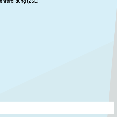
ehrerbildung (ZSL).