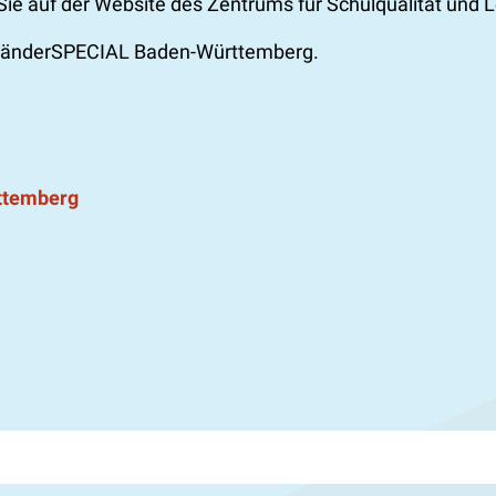
Sie auf der Website des Zentrums für Schulqualität und L
m LänderSPECIAL Baden-Württemberg.
ttemberg