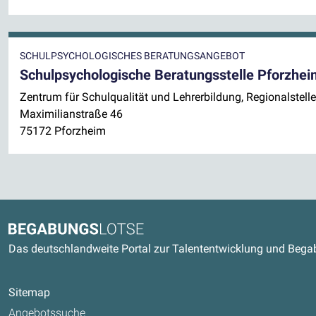
SCHULPSYCHOLOGISCHES BERATUNGSANGEBOT
Schulpsychologische Beratungsstelle Pforzhei
Zentrum für Schulqualität und Lehrerbildung, Regionalstell
Maximilianstraße 46
75172 Pforzheim
Kontaktdaten und weitere Link
Begabungslotse
Das deutschlandweite Portal zur Talententwicklung und Beg
Sitemap
Angebotssuche