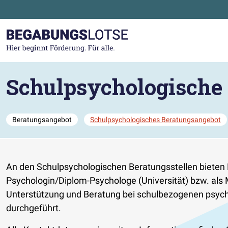
Zum Hauptinhalt der Seite springen
Zur Startseite gehen
Schulpsychologische 
Beratungsangebot
Schulpsychologisches Beratungsangebot
An den Schulpsychologischen Beratungsstellen bieten 
Psychologin/Diplom-Psychologe (Universität) bzw. als 
Unterstützung und Beratung bei schulbezogenen psycho
durchgeführt.