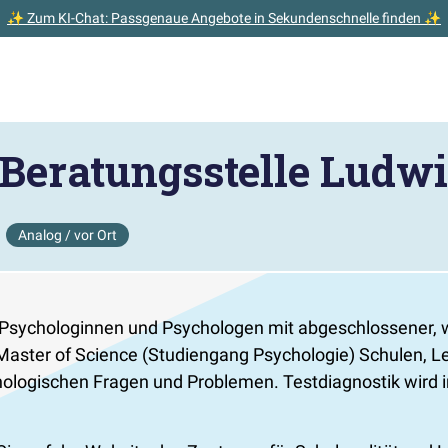
✨ Zum KI-Chat: Passgenaue Angebote in Sekundenschnelle finden ✨
Beratungsstelle Ludw
Analog / vor Ort
Psychologinnen und Psychologen mit abgeschlossener, w
Master of Science (Studiengang Psychologie) Schulen, L
logischen Fragen und Problemen. Testdiagnostik wird i