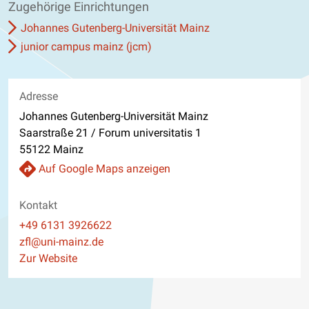
Zugehörige Einrichtungen
Johannes Gutenberg-Universität Mainz
junior campus mainz (jcm)
Adresse
Johannes Gutenberg-Universität Mainz
Saarstraße 21 / Forum universitatis 1
55122 Mainz
Auf Google Maps anzeigen
Kontakt
Telefon
+49 6131 3926622
E-Mail
zfl@uni-mainz.de
Website
Zur Website