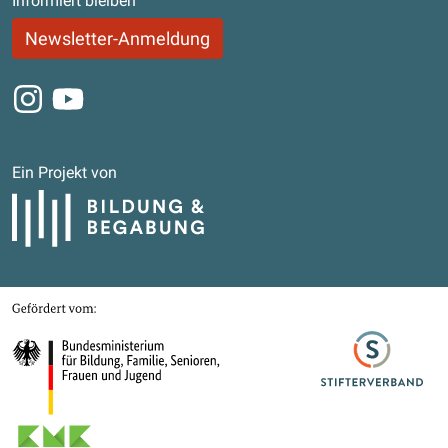
Informiert bleiben
Newsletter-Anmeldung
Instagram
Youtube
Ein Projekt von
Bildung und Begabung
Gefördert von
Bundesministerium für Bildung, Familie, Senioren, Frauen und Jugend
Stifterverband
Kultusministerkonferenz