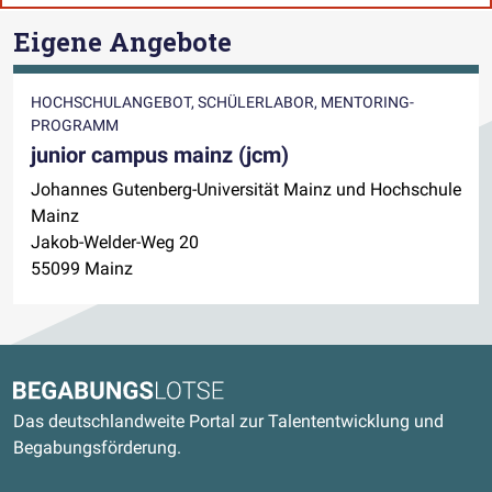
Eigene Angebote
HOCHSCHULANGEBOT, SCHÜLERLABOR, MENTORING-
PROGRAMM
junior campus mainz (jcm)
Johannes Gutenberg-Universität Mainz und Hochschule
Mainz
Jakob-Welder-Weg 20
55099 Mainz
Kontaktdaten und weitere Links
Begabungslotse
Das deutschlandweite Portal zur Talententwicklung und
Begabungsförderung.