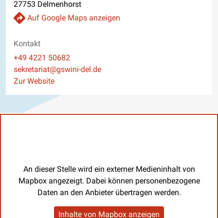
27753 Delmenhorst
Auf Google Maps anzeigen
Kontakt
Telefon
+49 4221 50682
E-Mail
sekretariat@gswini-del.de
Website
Zur Website
An dieser Stelle wird ein externer Medieninhalt von
Mapbox angezeigt. Dabei können personenbezogene
Daten an den Anbieter übertragen werden.
Inhalte von Mapbox anzeigen