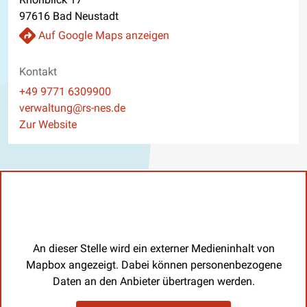
97616 Bad Neustadt
Auf Google Maps anzeigen
Kontakt
Telefon
+49 9771 6309900
E-Mail
verwaltung@rs-nes.de
Website
Zur Website
An dieser Stelle wird ein externer Medieninhalt von
Mapbox angezeigt. Dabei können personenbezogene
Daten an den Anbieter übertragen werden.