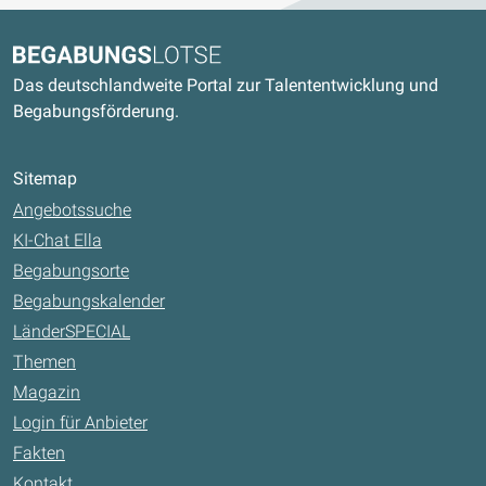
Kontaktdaten und weitere Links
Begabungslotse
Das deutschlandweite Portal zur Talententwicklung und
Begabungsförderung.
Sitemap
Angebotssuche
KI-Chat Ella
Begabungsorte
Begabungskalender
LänderSPECIAL
Themen
Magazin
Login für Anbieter
Fakten
Kontakt