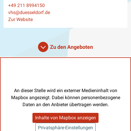
Telefon
+49 211 8994150
E-Mail
vhs@duesseldorf.de
Website
Zur Website
Zu den Angeboten
An dieser Stelle wird ein externer Medieninhalt von
Mapbox angezeigt. Dabei können personenbezogene
Daten an den Anbieter übertragen werden.
Inhalte von Mapbox anzeigen
Privatsphäre-Einstellungen