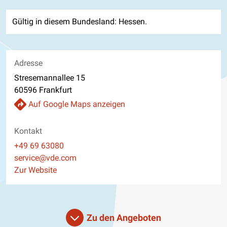
Gültig in diesem Bundesland: Hessen.
Adresse
Stresemannallee 15
60596 Frankfurt
Auf Google Maps anzeigen
Kontakt
Telefon
+49 69 63080
E-Mail
service@vde.com
Website
Zur Website
Zu den Angeboten