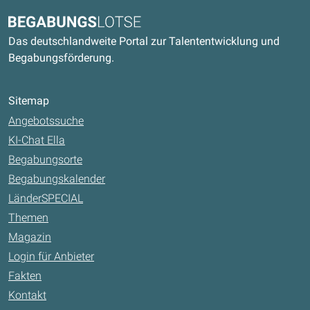
Kontaktdaten und weitere Links
Begabungslotse
Das deutschlandweite Portal zur Talententwicklung und
Begabungsförderung.
Sitemap
Angebotssuche
KI-Chat Ella
Begabungsorte
Begabungskalender
LänderSPECIAL
Themen
Magazin
Login für Anbieter
Fakten
Kontakt