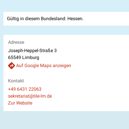
Gültig in diesem Bundesland: Hessen.
Adresse
Joseph-Heppel-Straße 3
65549 Limburg
Auf Google Maps anzeigen
Kontakt
Telefon
+49 6431 22063
E-Mail
sekretariat@tile-lm.de
Website
Zur Website