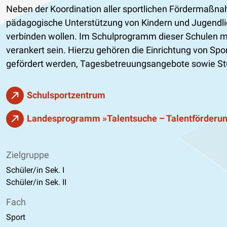
Neben der Koordination aller sportlichen Fördermaßna
pädagogische Unterstützung von Kindern und Jugendliche
verbinden wollen. Im Schulprogramm dieser Schulen m
verankert sein. Hierzu gehören die Einrichtung von Sp
gefördert werden, Tagesbetreuungsangebote sowie Stüt
Schulsportzentrum
Landesprogramm »Talentsuche – Talentförderu
Zielgruppe
Schüler/in Sek. I
Schüler/in Sek. II
Fach
Sport