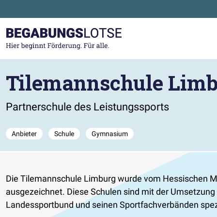
Zum Hauptinhalt der Seite springen
Zur Startseite gehen
Tilemannschule Lim
Partnerschule des Leistungssports
Anbieter
Schule
Gymnasium
Die Tilemannschule Limburg wurde vom Hessischen Min
ausgezeichnet. Diese Schulen sind mit der Umsetzung
Landessportbund und seinen Sportfachverbänden spezif