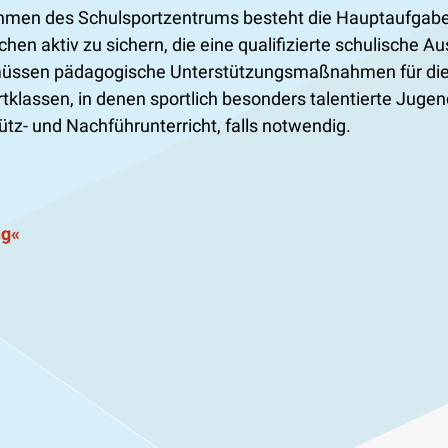
hmen des Schulsportzentrums besteht die Hauptaufgabe e
n aktiv zu sichern, die eine qualifizierte schulische Au
üssen pädagogische Unterstützungsmaßnahmen für die l
ortklassen, in denen sportlich besonders talentierte Ju
z- und Nachführunterricht, falls notwendig.
ng«