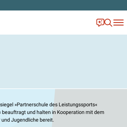
Frag Ella!
Zur Ange
iegel »Partnerschule des Leistungssports«
beauftragt und halten in Kooperation mit dem
 und Jugendliche bereit.