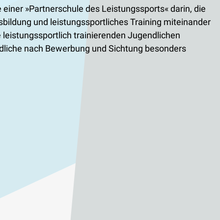
iner »Partnerschule des Leistungssports« darin, die
sbildung und leistungssportliches Training miteinander
eistungssportlich trainierenden Jugendlichen
gendliche nach Bewerbung und Sichtung besonders