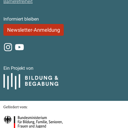
Barrierefreiheit
Informiert bleiben
Newsletter-Anmeldung
Instagram
Youtube
Ein Projekt von
Bildung und Begabung
Gefördert von
Bundesministerium für Bildung, Familie, Senioren, Frauen und Jugend