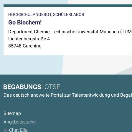
HOCHSCHULANGEBOT, SCHÜLERLABOR
Go Biochem!
Department Chemie, Technische Universität München (TUM
Lichtenbergstraße 4
85748 Garching
Kontaktdaten und weitere Link
Begabungslotse
Das deutschlandweite Portal zur Talententwicklung und Beg
Sitemap
Angebotssuche
KI-Chat Ella