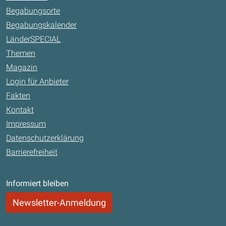
Begabungsorte
Begabungskalender
LänderSPECIAL
Themen
Magazin
Login für Anbieter
Fakten
Kontakt
Impressum
Datenschutzerklärung
Barrierefreiheit
Informiert bleiben
Newsletter-Anmeldung