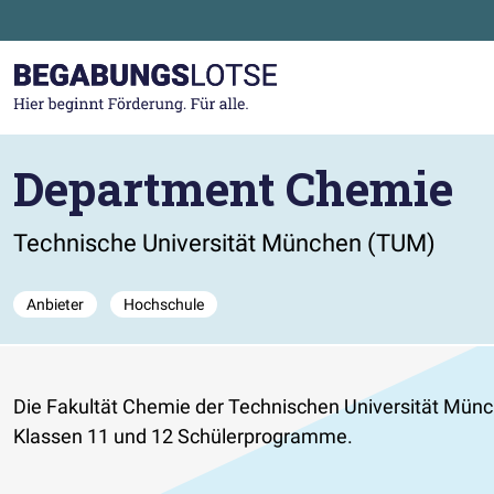
Zum Hauptinhalt der Seite springen
Zur Startseite gehen
Department Chemie
Technische Universität München (TUM)
Anbieter
Hochschule
Die Fakultät Chemie der Technischen Universität Münch
Klassen 11 und 12 Schülerprogramme.