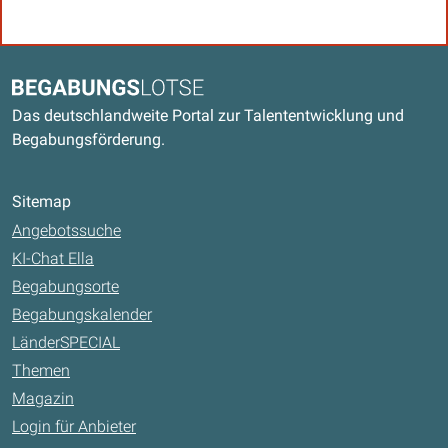
Kontaktdaten und weitere Links
Begabungslotse
Das deutschlandweite Portal zur Talententwicklung und
Begabungsförderung.
Sitemap
Angebotssuche
KI-Chat Ella
Begabungsorte
Begabungskalender
LänderSPECIAL
Themen
Magazin
Login für Anbieter