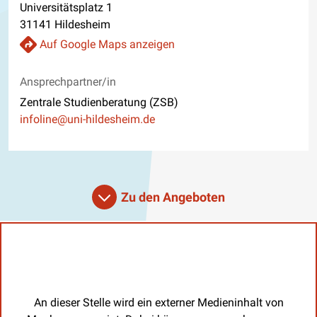
Universitätsplatz 1
31141 Hildesheim
Auf Google Maps anzeigen
Ansprechpartner/in
Zentrale Studienberatung (ZSB)
E-Mail
infoline@uni-hildesheim.de
Zu den Angeboten
An dieser Stelle wird ein externer Medieninhalt von