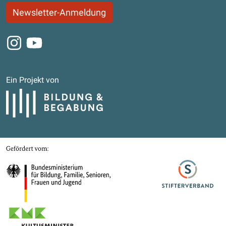
Newsletter-Anmeldung
Instagram
Youtube
Ein Projekt von
Bildung und Begabung
Gefördert von
Bundesministerium für Bildung, Familie, Senioren, Frauen und Jugend
Stifterverband
Kultusministerkonferenz