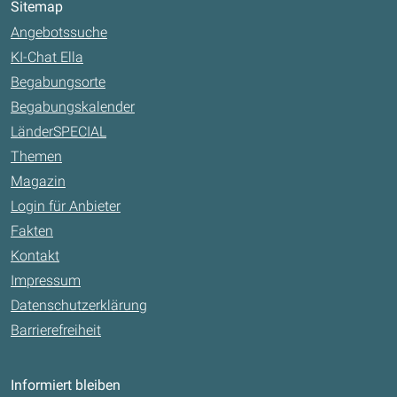
Sitemap
Angebotssuche
KI-Chat Ella
Begabungsorte
Begabungskalender
LänderSPECIAL
Themen
Magazin
Login für Anbieter
Fakten
Kontakt
Impressum
Datenschutzerklärung
Barrierefreiheit
Informiert bleiben