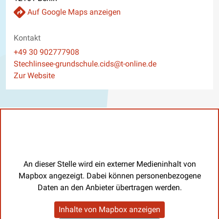
Auf Google Maps anzeigen
Kontakt
Telefon
+49 30 902777908
E-Mail
Stechlinsee-grundschule.cids@t-online.de
Website
Zur Website
An dieser Stelle wird ein externer Medieninhalt von
Mapbox angezeigt. Dabei können personenbezogene
Daten an den Anbieter übertragen werden.
Inhalte von Mapbox anzeigen