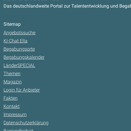
Das deutschlandweite Portal zur Talententwicklung und Beg
Sitemap
Angebotssuche
KI-Chat Ella
Begabungsorte
Begabungskalender
LänderSPECIAL
Themen
Magazin
Login für Anbieter
Fakten
Kontakt
Impressum
Datenschutzerklärung
Barrierefreiheit