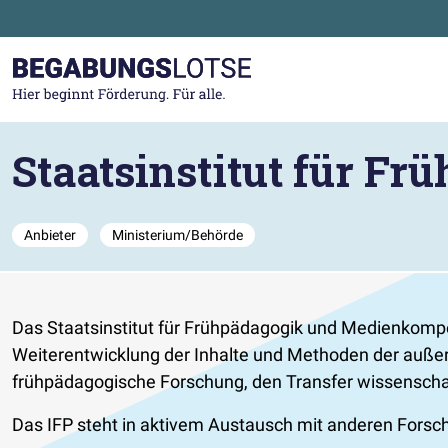
Zum Hauptinhalt der Seite springen
Zur Startseite gehen
Staatsinstitut für F
Anbieter
Ministerium/Behörde
Das Staatsinstitut für Frühpädagogik und Medienkompet
Weiterentwicklung der Inhalte und Methoden der außer
frühpädagogische Forschung, den Transfer wissenschaft
Das IFP steht in aktivem Austausch mit anderen Forsch