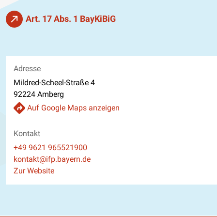
Art. 17 Abs. 1 BayKiBiG
Adresse
Mildred-Scheel-Straße 4
92224 Amberg
Auf Google Maps anzeigen
Kontakt
Telefon
+49 9621 965521900
E-Mail
kontakt@ifp.bayern.de
Website
Zur Website