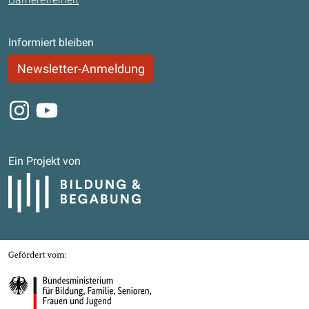
Informiert bleiben
Newsletter-Anmeldung
Instagram
Youtube
Ein Projekt von
Bildung und Begabung
Gefördert von
Bundesministerium für Bildung, Familie, Senioren, Frauen und Jugend