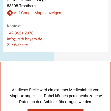
83308 Trostberg
Auf Google Maps anzeigen
Kontakt
Telefon
+49 8621 2078
E-Mail
info@rstb.bayern.de
Website
Zur Website
An dieser Stelle wird ein externer Medieninhalt von
Mapbox angezeigt. Dabei können personenbezogene
Daten an den Anbieter übertragen werden.