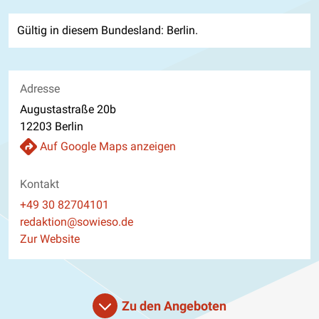
Gültig in diesem Bundesland: Berlin.
Adresse
Augustastraße 20b
12203 Berlin
Auf Google Maps anzeigen
Kontakt
Telefon
+49 30 82704101
E-Mail
redaktion@sowieso.de
Website
Zur Website
Zu den Angeboten