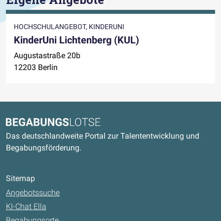
HOCHSCHULANGEBOT, KINDERUNI
KinderUni Lichtenberg (KUL)
Augustastraße 20b
12203 Berlin
Kontaktdaten und weitere Links
Begabungslotse
Das deutschlandweite Portal zur Talententwicklung und
Begabungsförderung.
Sitemap
Angebotssuche
KI-Chat Ella
Begabungsorte