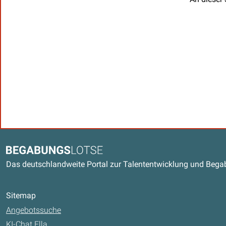
Kontaktdaten und weitere Link
Begabungslotse
Das deutschlandweite Portal zur Talententwicklung und Beg
Sitemap
Angebotssuche
KI-Chat Ella