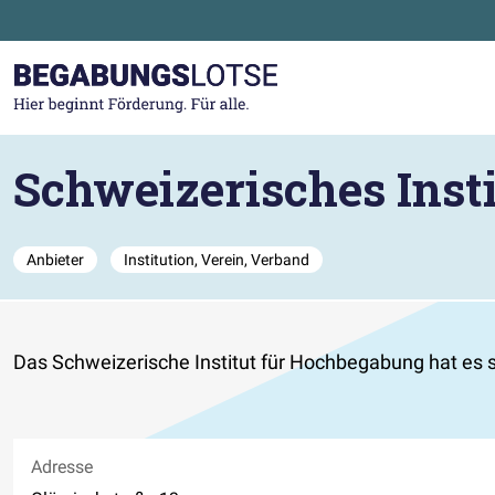
Zum Hauptinhalt der Seite springen
Zur Startseite gehen
Schweizerisches Ins
Anbieter
Institution, Verein, Verband
Das Schweizerische Institut für Hochbegabung hat es sic
Adresse