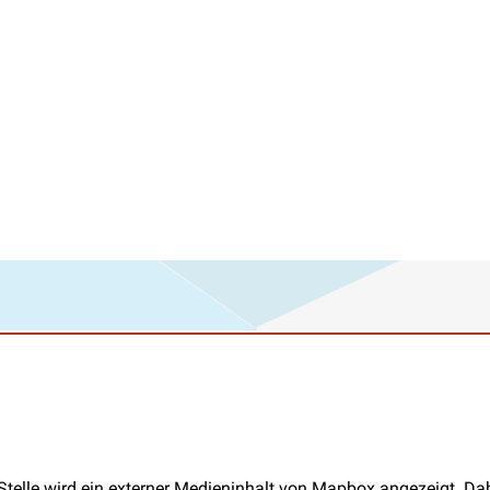
Stelle wird ein externer Medieninhalt von Mapbox angezeigt. D