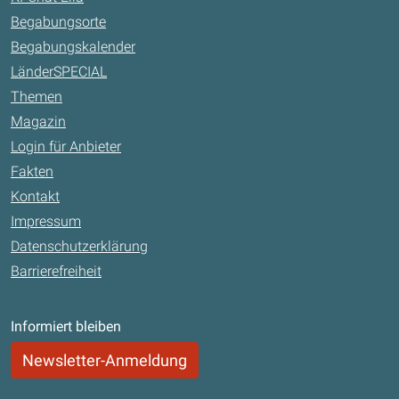
Begabungsorte
Begabungskalender
LänderSPECIAL
Themen
Magazin
Login für Anbieter
Fakten
Kontakt
Impressum
Datenschutzerklärung
Barrierefreiheit
Informiert bleiben
Newsletter-Anmeldung