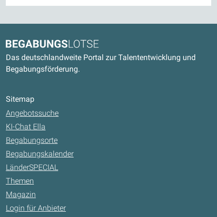
Kontaktdaten und weitere Links
Begabungslotse
Das deutschlandweite Portal zur Talententwicklung und
Begabungsförderung.
Sitemap
Angebotssuche
KI-Chat Ella
Begabungsorte
Begabungskalender
LänderSPECIAL
Themen
Magazin
Login für Anbieter