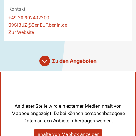
Kontakt
Telefon
+49 30 902492300
E-Mail
09SIBUZ@SenBJF.berlin.de
Website
Zur Website
Zu den Angeboten
An dieser Stelle wird ein externer Medieninhalt von
Mapbox angezeigt. Dabei können personenbezogene
Daten an den Anbieter übertragen werden.
Inhalte von Mapbox anzeigen