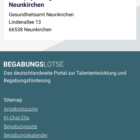
Neunkirchen
Gesundheitsamt Neunkirchen
Lindenallee 13
66538 Neunkirchen
Kontaktdaten und weitere Links
Begabungslotse
Das deutschlandweite Portal zur Talententwicklung und
Begabungsförderung.
Sitemap
Angebotssuche
KI-Chat Ella
Begabungsorte
Begabungskalender