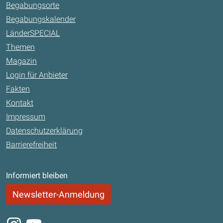
Begabungsorte
Begabungskalender
LänderSPECIAL
Themen
Magazin
Login für Anbieter
Fakten
Kontakt
Impressum
Datenschutzerklärung
Barrierefreiheit
Informiert bleiben
Newsletter-Anmeldung
Instagram
Youtube