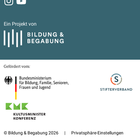
Ein Projekt von
Bildung und Begabung
Gefördert von
Bundesministerium für Bildung, Familie, Senioren, Frauen und Jugend
Stifterverband
Kultusministerkonferenz
© Bildung & Begabung 2026
|
Privatsphäre-Einstellungen