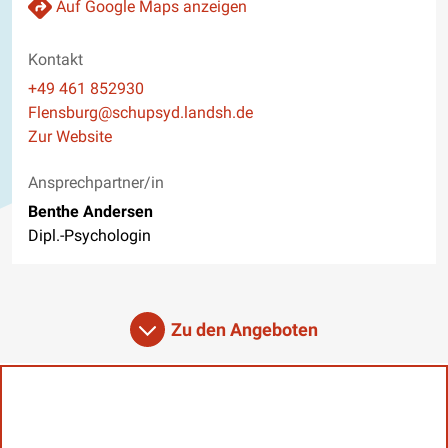
Auf Google Maps anzeigen
Kontakt
Telefon
+49 461 852930
E-Mail
Flensburg@schupsyd.landsh.de
Website
Zur Website
Ansprechpartner/in
Benthe Andersen
Dipl.-Psychologin
Zu den Angeboten