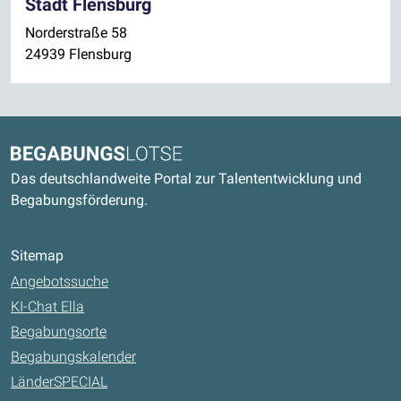
Stadt Flensburg
Norderstraße 58
24939 Flensburg
Kontaktdaten und weitere Links
Begabungslotse
Das deutschlandweite Portal zur Talententwicklung und
Begabungsförderung.
Sitemap
Angebotssuche
KI-Chat Ella
Begabungsorte
Begabungskalender
LänderSPECIAL