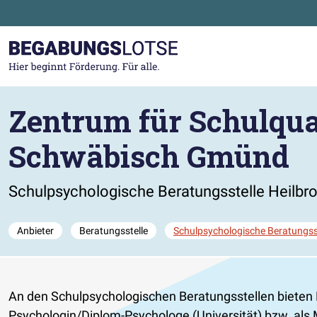
Zum Hauptinhalt der Seite springen
Zur Startseite gehen
Zentrum für Schulqual
Schwäbisch Gmünd
Schulpsychologische Beratungsstelle Heilbr
Anbieter
Beratungsstelle
Schulpsychologische Beratungss
An den Schulpsychologischen Beratungsstellen bieten 
Psychologin/Diplom-Psychologe (Universität) bzw. als 