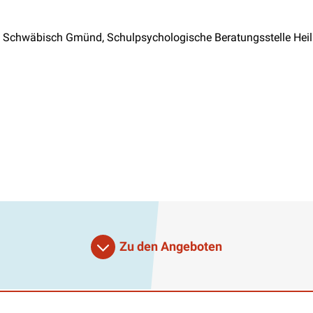
lle Schwäbisch Gmünd, Schulpsychologische Beratungsstelle Hei
Zu den Angeboten