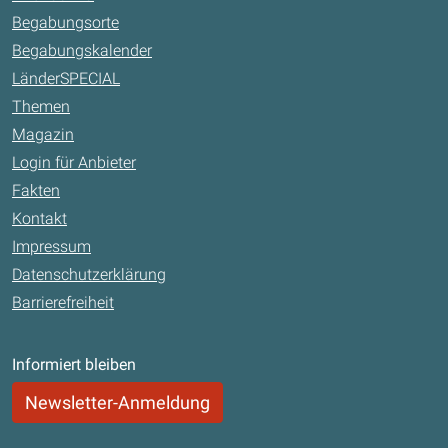
Begabungsorte
Begabungskalender
LänderSPECIAL
Themen
Magazin
Login für Anbieter
Fakten
Kontakt
Impressum
Datenschutzerklärung
Barrierefreiheit
Informiert bleiben
Newsletter-Anmeldung