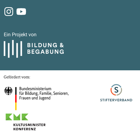
Instagram
Youtube
Ein Projekt von
Bildung und Begabung
Gefördert von
Bundesministerium für Bildung, Familie, Senioren, Frauen und Jugend
Stifterverband
Kultusministerkonferenz