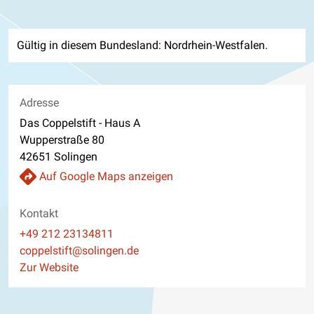
Gültig in diesem Bundesland: Nordrhein-Westfalen.
Adresse
Das Coppelstift - Haus A
Wupperstraße 80
42651 Solingen
Auf Google Maps anzeigen
Kontakt
Telefon
+49 212 23134811
E-Mail
coppelstift@solingen.de
Website
Zur Website