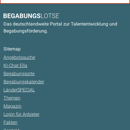
Kontaktdaten und weitere Links
Begabungslotse
Das deutschlandweite Portal zur Talententwicklung und
Begabungsförderung.
Sitemap
Angebotssuche
KI-Chat Ella
Begabungsorte
Begabungskalender
LänderSPECIAL
Themen
Magazin
Login für Anbieter
Fakten