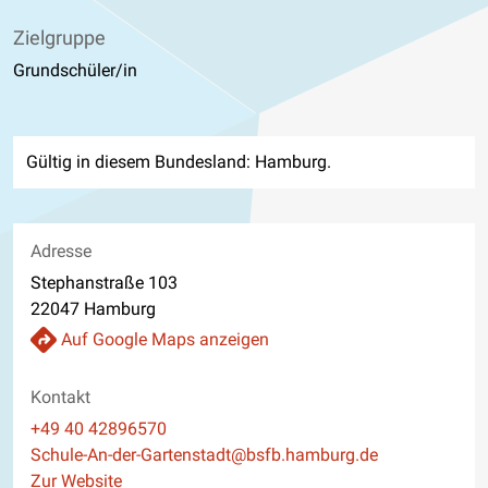
Zielgruppe
Grundschüler/in
Gültig in diesem Bundesland: Hamburg.
Adresse
Stephanstraße 103
22047 Hamburg
Auf Google Maps anzeigen
Kontakt
Telefon
+49 40 42896570
E-Mail
Schule-An-der-Gartenstadt@bsfb.hamburg.de
Website
Zur Website