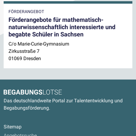
FÖRDERANGEBOT
Förderangebote für mathematisch-
naturwissenschaftlich interessierte und
begabte Schüler in Sachsen
C/o Marie-Curie-Gymnasium
Zirkusstraße 7
01069 Dresden
Kontaktdaten und weitere Links
Begabungslotse
Das deutschlandweite Portal zur Talententwicklung und
Begabungsförderung.
Sitemap
Angebotssuche