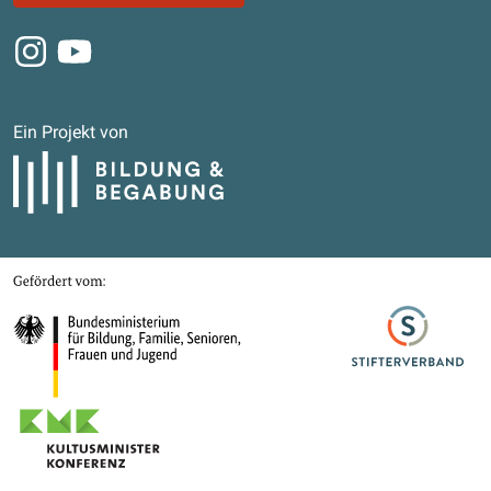
Instagram
Youtube
Ein Projekt von
Bildung und Begabung
Gefördert von
Bundesministerium für Bildung, Familie, Senioren, Frauen und Jugend
Stifterverband
Kultusministerkonferenz