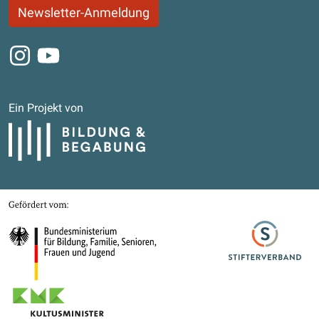
Newsletter-Anmeldung
Instagram
Youtube
Ein Projekt von
Bildung und Begabung
Gefördert von
Bundesministerium für Bildung, Familie, Senioren, Frauen und Jugend
Stifterverband
Kultusministerkonferenz