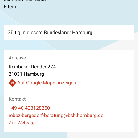
Eltern
Gültig in diesem Bundesland: Hamburg.
Adresse
Reinbeker Redder 274
21031 Hamburg
Auf Google Maps anzeigen
Kontakt
Telefon
+49 40 428128250
E-Mail
rebbz-bergedorf-beratung@bsb.hamburg.de
Website
Zur Website