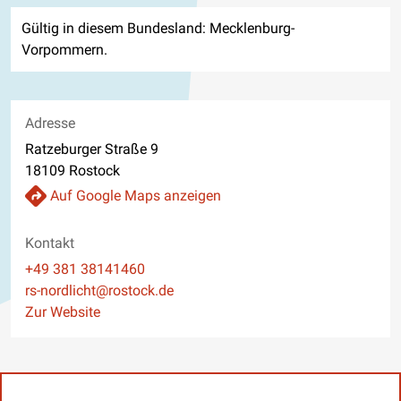
Gültig in diesem Bundesland: Mecklenburg-
Vorpommern.
Adresse
Ratzeburger Straße 9
18109 Rostock
Auf Google Maps anzeigen
Kontakt
Telefon
+49 381 38141460
E-Mail
rs-nordlicht@rostock.de
Website
Zur Website