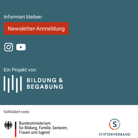
Informiert bleiben
Newsletter-Anmeldung
Instagram
Youtube
Ein Projekt von
Bildung und Begabung
Gefördert von
Bundesministerium für Bildung, Familie, Senioren, Frauen und Jugend
Stifterverband