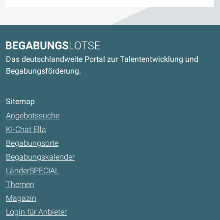
Kontaktdaten und weitere Links
Begabungslotse
Das deutschlandweite Portal zur Talententwicklung und
Begabungsförderung.
Sitemap
Angebotssuche
KI-Chat Ella
Begabungsorte
Begabungskalender
LänderSPECIAL
Themen
Magazin
Login für Anbieter