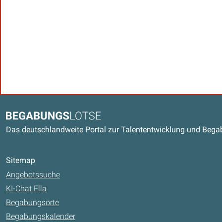
Kontaktdaten und weitere Link
Begabungslotse
Das deutschlandweite Portal zur Talententwicklung und Beg
Sitemap
Angebotssuche
KI-Chat Ella
Begabungsorte
Begabungskalender