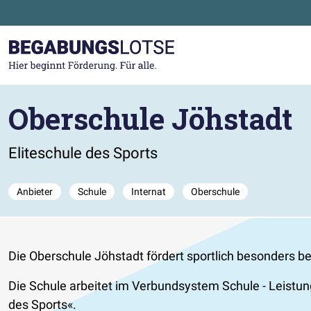
Zum Hauptinhalt der Seite springen
Zur Startseite gehen
Oberschule Jöhstadt
Eliteschule des Sports
Anbieter
Schule
Internat
Oberschule
Die Oberschule Jöhstadt fördert sportlich besonders b
Die Schule arbeitet im Verbundsystem Schule - Leistun
des Sports
.