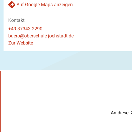
Auf Google Maps anzeigen
Kontakt
Telefon
+49 37343 2290
E-Mail
buero@oberschule-joehstadt.de
Website
Zur Website
An dieser 