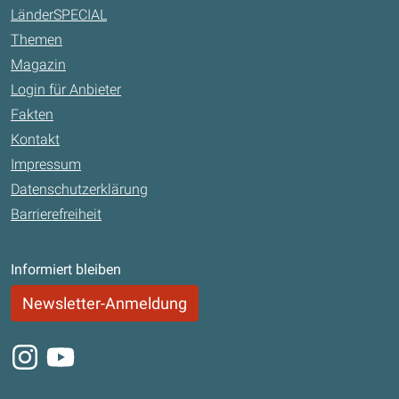
LänderSPECIAL
Themen
Magazin
Login für Anbieter
Fakten
Kontakt
Impressum
Datenschutzerklärung
Barrierefreiheit
Informiert bleiben
Newsletter-Anmeldung
Instagram
Youtube