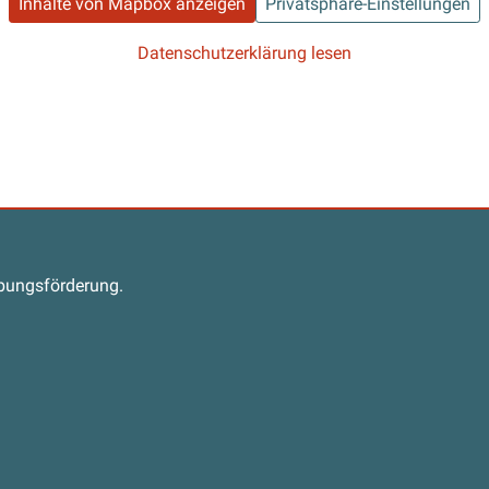
Inhalte von Mapbox anzeigen
Privatsphäre-Einstellungen
Datenschutzerklärung lesen
s
abungsförderung.