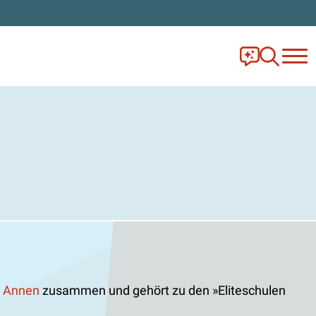
Frag Ella!
Zur Ange
. Annen
zusammen und gehört zu den
Eliteschulen