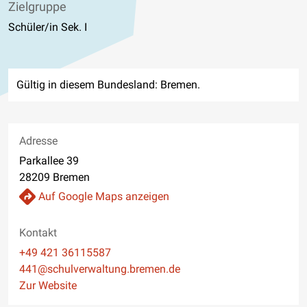
Zielgruppe
Schüler/in Sek. I
Gültig in diesem Bundesland: Bremen.
Adresse
Parkallee 39
28209 Bremen
Auf Google Maps anzeigen
Kontakt
Telefon
+49 421 36115587
E-Mail
441@schulverwaltung.bremen.de
Website
Zur Website