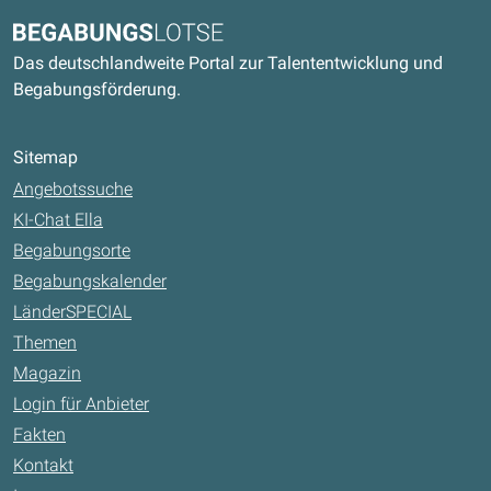
Kontaktdaten und weitere Links
Begabungslotse
Das deutschlandweite Portal zur Talententwicklung und
Begabungsförderung.
Sitemap
Angebotssuche
KI-Chat Ella
Begabungsorte
Begabungskalender
LänderSPECIAL
Themen
Magazin
Login für Anbieter
Fakten
Kontakt