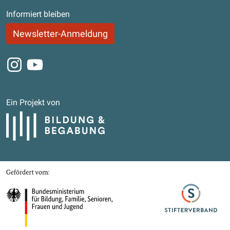
Informiert bleiben
Newsletter-Anmeldung
Instagram
Youtube
Ein Projekt von
Bildung und Begabung
Gefördert von
Bundesministerium für Bildung, Familie, Senioren, Frauen und Jugend
Stifterverband