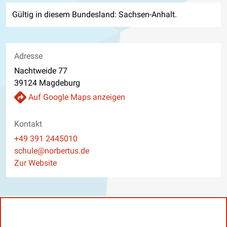
Gültig in diesem Bundesland: Sachsen-Anhalt.
Adresse
Nachtweide 77
39124 Magdeburg
Auf Google Maps anzeigen
Kontakt
Telefon
+49 391 2445010
E-Mail
schule@norbertus.de
Website
Zur Website